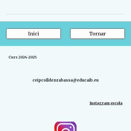
Inici
Tornar
Curs 2024-2025
ceipcolldenrabassa@educaib.eu
Instagram escola