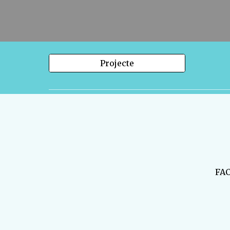
Projecte
FAC