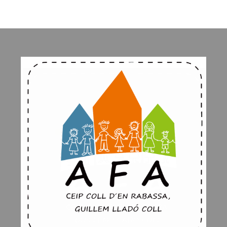
ip to main content
Skip to navigat