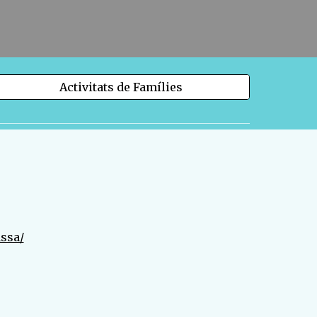
Activitats de Famílies
ssa/