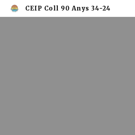
CEIP Coll 90 Anys 34-24
Sk