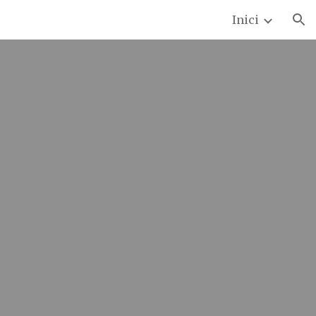
Inici
ion